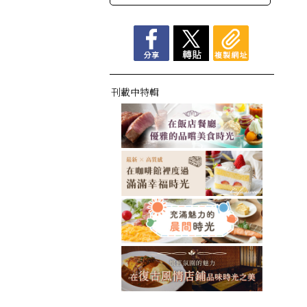
刊載中特輯