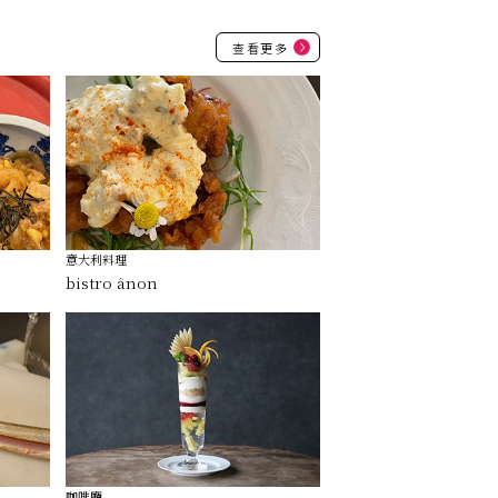
查看更多
意大利料理
bistro ânon
咖啡廳