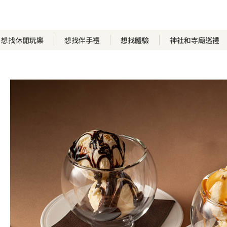
想找休閒玩樂
想找伴手禮
想找體驗
神社和寺廟巡禮