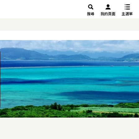
搜尋
我的頁面
主選單