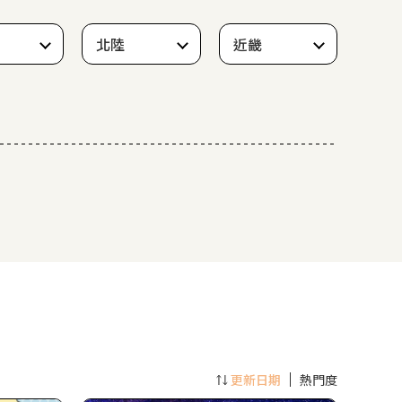
北陸
近畿
更新日期
熱門度