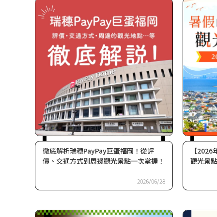
徹底解析瑞穗PayPay巨蛋福岡！從評
【202
價、交通方式到周邊觀光景點一次掌握！
觀光景點
2026/06/28