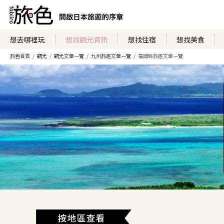
想去哪裡玩
想找觀光資訊
想找住宿
想找美食
旅色首頁
觀光
觀光文章一覽
九州旅遊文章一覽
福岡縣旅遊文章一覽