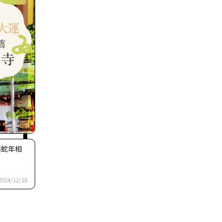
與蛇年相
2024/12/18