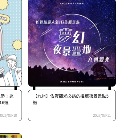
運勢！巡
【九州】佐賀觀光必訪的推薦夜景景點5
16選
選
2026/03/19
2026/03/11