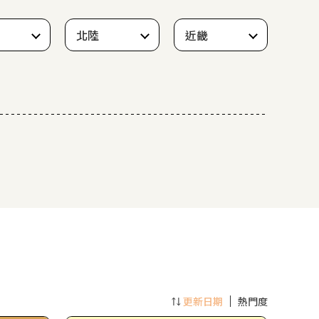
北陸
近畿
更新日期
熱門度