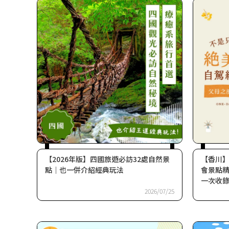
【2026年版】四國旅遊必訪32處自然景
【香川】
點｜也一併介紹經典玩法
會景點
一次收
2026/07/25