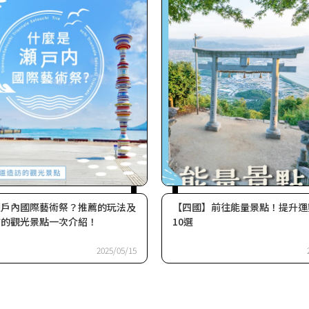
瀨戶內國際藝術祭？推薦的玩法及
【四國】前往能量景點！提升運
訪的觀光景點一次介紹！
10選
2025/05/15