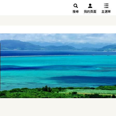
搜尋
我的頁面
主選單