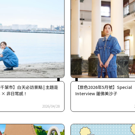
千葉市】白天必訪景點 | 主題是
【旅色2026年5月號】Special
 × 非日常感！
Interview 蓮佛美沙子
2026/04/28