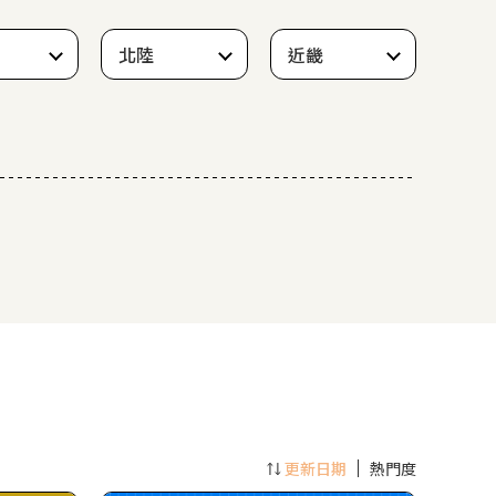
北陸
近畿
更新日期
熱門度