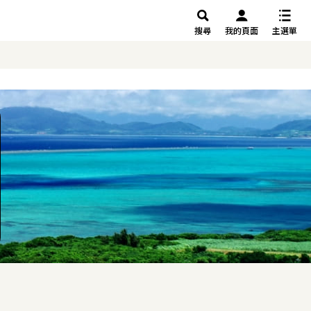
搜尋
我的頁面
主選單