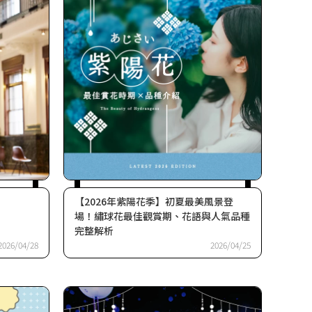
【2026年紫陽花季】初夏最美風景登
場！繡球花最佳觀賞期、花語與人氣品種
完整解析
2026/04/28
2026/04/25