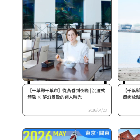
【千葉縣千葉市】從黃昏到夜晚 | 沉浸式
【千葉縣
體驗 × 夢幻景致的迷人時光
療癒放鬆
2026/04/28