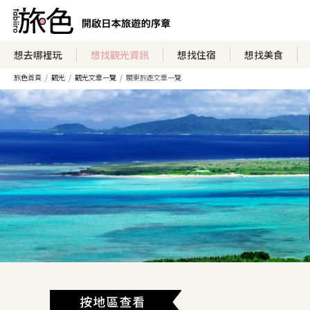
想去哪裡玩
想找觀光資訊
想找住宿
想找美食
旅色首頁
觀光
觀光文章一覽
關東旅遊文章一覽