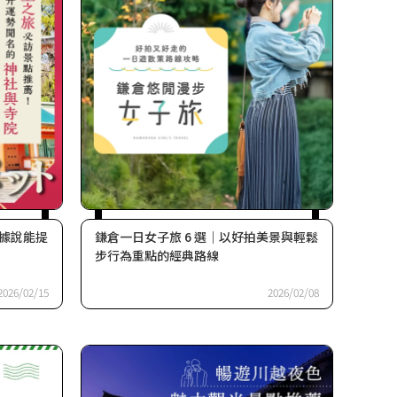
據說能提
鎌倉一日女子旅 6 選｜以好拍美景與輕鬆
步行為重點的經典路線
2026/02/15
2026/02/08