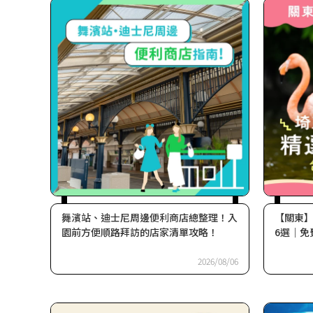
舞濱站、迪士尼周邊便利商店總整理！入
【關東
園前方便順路拜訪的店家清單攻略！
6選｜免
2026/08/06