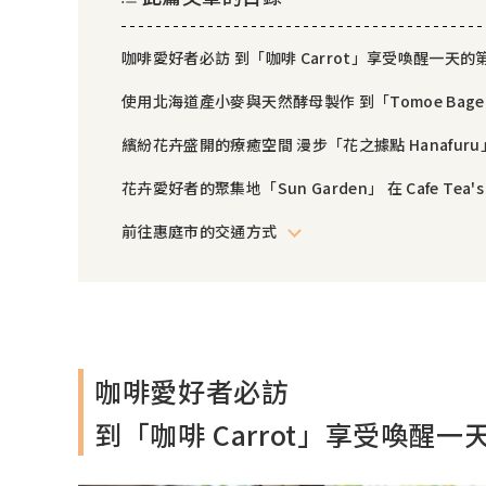
咖啡愛好者必訪 到「咖啡 Carrot」享受喚醒一天的
使用北海道產小麥與天然酵母製作 到「Tomoe Bag
繽紛花卉盛開的療癒空間 漫步「花之據點 Hanafuru
花卉愛好者的聚集地「Sun Garden」 在 Cafe Tea
前往惠庭市的交通方式
咖啡愛好者必訪
到「咖啡 Carrot」享受喚醒