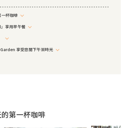
第一杯咖啡
el」享用早午餐
」
's Garden 享受悠閒下午茶時光
一天的第一杯咖啡