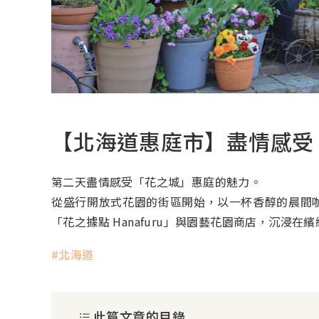
【北海道惠庭市】盡情感受「
第二天盡情感受「花之城」惠庭的魅力。
從盛行開放式花園的街區開始，以一杯香醇的晨間
「花之據點 Hanafuru」與園藝花園商店，沉浸
北海道
此篇文章的目錄