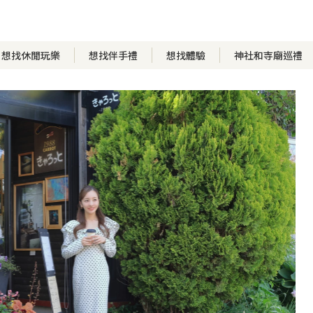
想找休閒玩樂
想找伴手禮
想找體驗
神社和寺廟巡禮