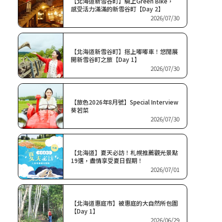
【北海道新雪谷町】騎上Green Bike，
感受活力滿滿的新雪谷町【Day 2】
2026/07/30
【北海道新雪谷町】搭上嘟嘟車！悠閒展
開新雪谷町之旅【Day 1】
2026/07/30
【旅色2026年8月號】Special Interview
葵若菜
2026/07/30
【北海道】夏天必訪！札幌推薦觀光景點
19選，盡情享受夏日假期！
2026/07/01
【北海道惠庭市】被惠庭的大自然所包圍
【Day 1】
2026/06/29