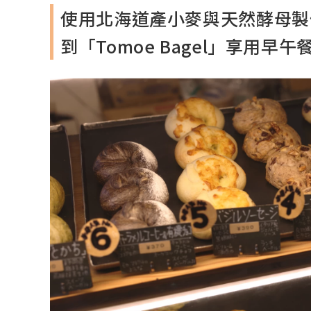
使用北海道產小麥與天然酵母製
到「Tomoe Bagel」享用早午