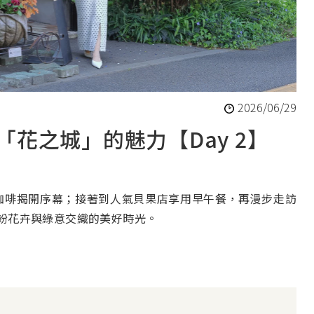
2026/06/29
花之城」的魅力【Day 2】
咖啡揭開序幕；接著到人氣貝果店享用早午餐，再漫步走訪
在繽紛花卉與綠意交織的美好時光。