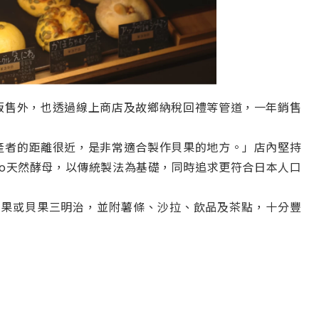
販售外，也透過線上商店及故鄉納稅回禮等管道，一年銷售
產者的距離很近，是非常適合製作貝果的地方。」店內堅持
hino天然酵母，以傳統製法為基礎，同時追求更符合日本人口
貝果或貝果三明治，並附薯條、沙拉、飲品及茶點，十分豐