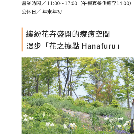
營業時間／ 11:00～17:00（午餐套餐供應至14:00
公休日／ 年末年初
繽紛花卉盛開的療癒空間
漫步「花之據點 Hanafuru」