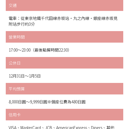
交通
電車：從東京地鐵千代田線赤坂站・丸之內線・銀座線赤坂見
附站步行約3分
營業時間
17:00～23:00（最後點餐時間22:30）
公休日
12月31日～1月5日
平均預算
8,000日圓～9,999日圓※個座位費為480日圓
信用卡
VISA、MasterCard、JCB、AmericanExpress、Diners、其他