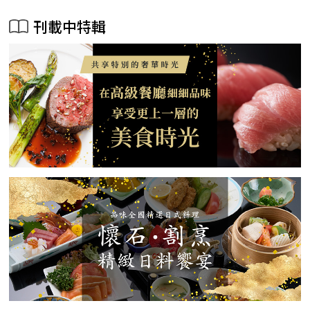
刊載中特輯