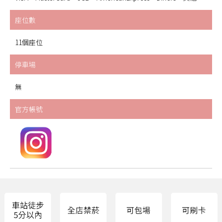
座位數
11個座位
停車場
無
官方帳號