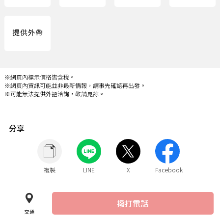
※網頁內標示價格皆含稅。
※網頁內資訊可能並非最新情報，請事先確認再出發。
※可能無法提供外語洽詢，敬請見諒。
分享
複製
LINE
X
Facebook
撥打電話
交通