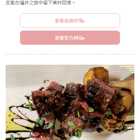
定能在福井之旅中留下美好回憶。
查看設施詳情▸
瀏覽官方網站▸