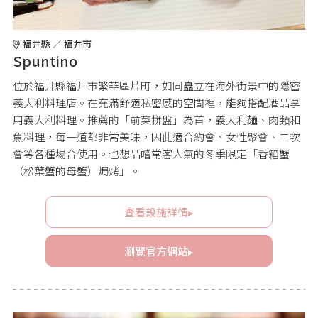
福井縣 ／ 福井市
Spuntino
位於福井縣福井市繁華區片町，如同矗立在海外街景中的隱密
義大利料理店。在充滿舒適私密感的空間裡，能夠搭配酒品享
用義大利料理。推薦的「前菜拼盤」為首，義大利麵、肉類和
魚料理，每一道都非常美味，因此適合約會、女性聚會、二次
會等各種場合使用。也想品嚐常客人氣的冬季限定「香箱蟹
（松葉蟹的母蟹）焗烤」。
查看設施詳情▸
瀏覽官方網站▸