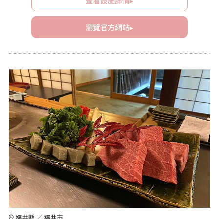
查看設施詳情▸
瀏覽官方網站▸
福井縣 ／ 福井市