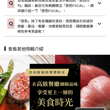
我常閱讀有新垣結衣或米倉涼子專訪的「旅色月
刊」雜誌，最近也有興趣關注「旅色FOCAL」。請
詳細介紹一下「旅色FOCAL」。
「旅色」除了有各種觀光資訊，我想應該也有提供
旅館、飯店、餐廳、休閒景點等訊息，請問要選擇
哪些參考頁面呢？
查看其他特輯介紹