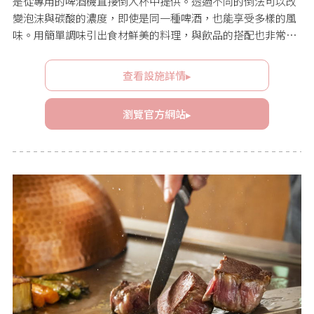
是從專用的啤酒機直接倒入杯中提供。透過不同的倒法可以改
變泡沫與碳酸的濃度，即使是同一種啤酒，也能享受多樣的風
味。用簡單調味引出食材鮮美的料理，與飲品的搭配也非常出
色。充滿溫馨氛圍的家庭式空間，能讓訪客自然地露出笑容。
查看設施詳情▸
瀏覽官方網站▸