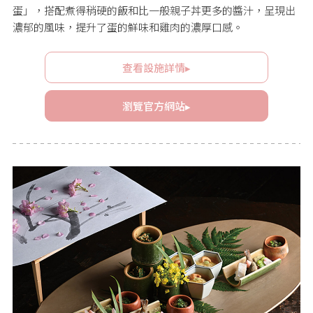
蛋」，搭配煮得稍硬的飯和比一般親子丼更多的醬汁，呈現出
濃郁的風味，提升了蛋的鮮味和雞肉的濃厚口感。
查看設施詳情▸
瀏覽官方網站▸