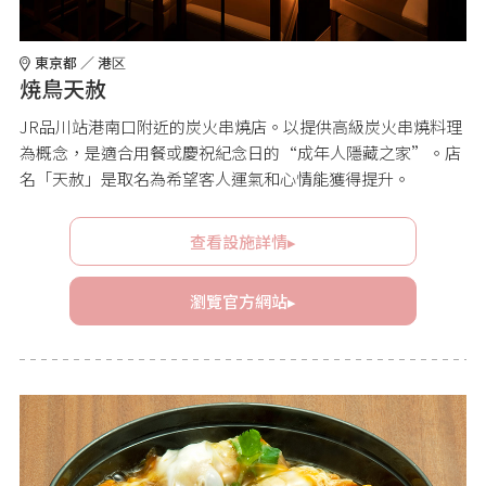
東京都 ／ 港区
焼鳥天赦
JR品川站港南口附近的炭火串燒店。以提供高級炭火串燒料理
為概念，是適合用餐或慶祝紀念日的“成年人隱藏之家”。店
名「天赦」是取名為希望客人運氣和心情能獲得提升。
查看設施詳情▸
瀏覽官方網站▸