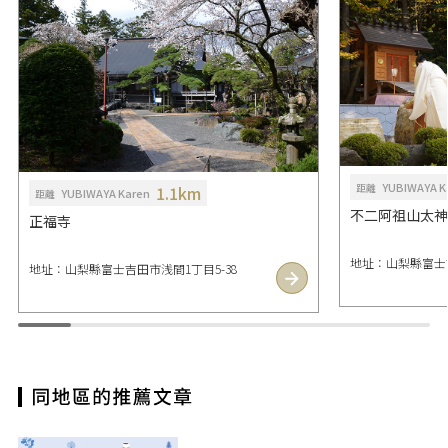
YUBIWAYA K
距離
1.1km
YUBIWAYA Karen
距離
不二阿祖山太神
正福寺
地址：山梨縣富士吉
地址：山梨縣富士吉田市浅間1丁目5-38