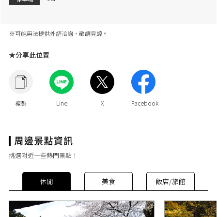
※可能無法提供外語洽詢，敬請見諒。
★分享此位置
挑選附近一些熱門景點！
休閒
美食
飯店/旅館