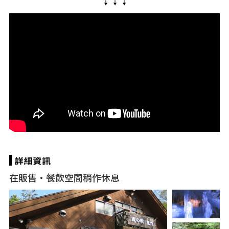
在販售・餐飲空間稍作休息