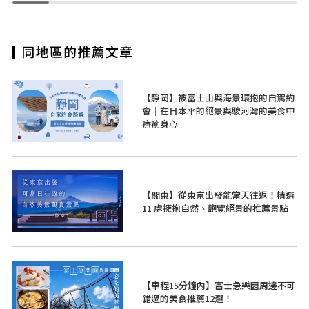
【靜岡】被富士山與海景環抱的自駕約
會｜在日本平的絕景與駿河灣的美食中
療癒身心
【關東】從東京出發能當天往返！精選
11 處擁抱自然、飽覽絕景的推薦景點
【車程15分鐘內】富士急樂園周邊不可
錯過的美食推薦12選！