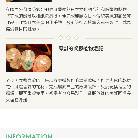
在國內外都廣受歡迎的是將蠟燭與日本文化融合的和紙蠟燭製作。
將完成的蠟燭以和紙包裹後，便完成能感受日本傳統美感的高品質
作品。作為日本美麗的伴手禮，吸引許多入境旅客前來製作，成為
備受矚目的體驗。
原創的凝膠植物燈籠
老少男女都喜愛的，是以凝膠蠟製作的燈籠體驗。可從多彩的乾燥
花中挑選喜愛的花材，完成屬於自己的原創設計。只要更換裡面的
蠟燭，即可重複使用。初學者也容易製作，能將旅途的美好回憶長
久留在身邊。