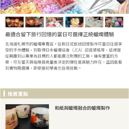
最適合留下旅行回憶的當日可選擇正統蠟燭體驗
北海道札幌市的蠟燭專賣店。從假日或旅途回憶製作可當日往返享
受的手作體驗，到取得日本蠟燭協會（JCA）認證資格等，這裡是
從興趣到以專業為目標的人都能廣泛對應的工房。擁有豐富的方
案，可在當天與指導員商量後決定的彈性是其魅力所在，且因能看
到實物再選擇，即使是初學者也容易挑戰。
和紙與蠟燭融合的蠟燭製作