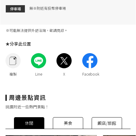
無※附近有投幣停車場
停車場
※可能無法提供外語洽詢，敬請見諒。
★分享此位置
挑選附近一些熱門景點！
休閒
美食
飯店/旅館