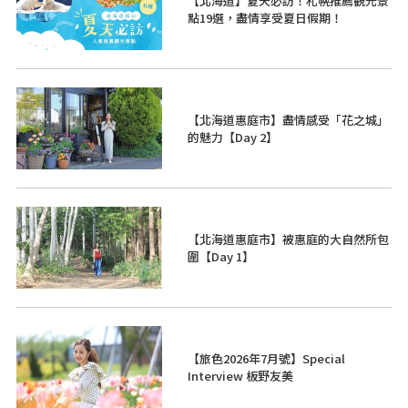
【北海道】夏天必訪！札幌推薦觀光景
點19選，盡情享受夏日假期！
【北海道惠庭市】盡情感受「花之城」
的魅力【Day 2】
【北海道惠庭市】被惠庭的大自然所包
圍【Day 1】
【旅色2026年7月號】Special
Interview 板野友美