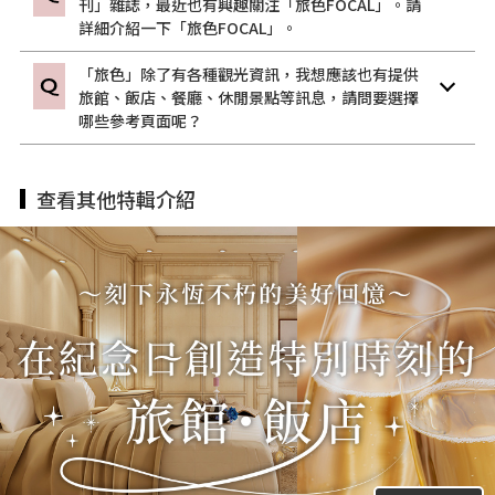
刊」雜誌，最近也有興趣關注「旅色FOCAL」。請
詳細介紹一下「旅色FOCAL」。
「旅色」除了有各種觀光資訊，我想應該也有提供
旅館、飯店、餐廳、休閒景點等訊息，請問要選擇
哪些參考頁面呢？
查看其他特輯介紹