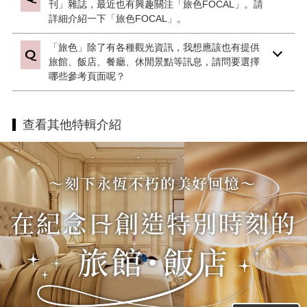
刊」雜誌，最近也有興趣關注「旅色FOCAL」。請
詳細介紹一下「旅色FOCAL」。
「旅色」除了有各種觀光資訊，我想應該也有提供
旅館、飯店、餐廳、休閒景點等訊息，請問要選擇
哪些參考頁面呢？
查看其他特輯介紹