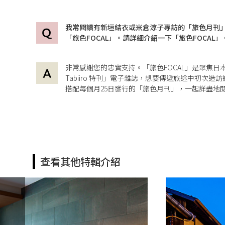
我常閱讀有新垣結衣或米倉涼子專訪的「旅色月刊
「旅色FOCAL」。請詳細介紹一下「旅色FOCAL」
非常感謝您的忠實支持。「旅色FOCAL」是聚焦日
Tabiiro 特刊」電子雜誌，想要傳遞旅途中初次
搭配每個月25日發行的「
旅色月刊
」，一起詳盡地閱
查看其他特輯介紹