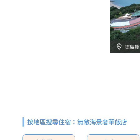
徳島縣
按地區搜尋住宿：無敵海景奢華飯店