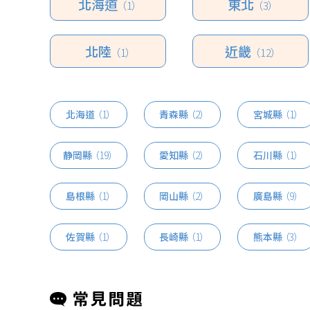
北海道
東北
（1）
（3）
北陸
近畿
（1）
（12）
北海道
（1）
青森縣
（2）
宮城縣
（1）
静岡縣
（19）
愛知縣
（2）
石川縣
（1）
島根縣
（1）
岡山縣
（2）
廣島縣
（9）
佐賀縣
（1）
長崎縣
（1）
熊本縣
（3）