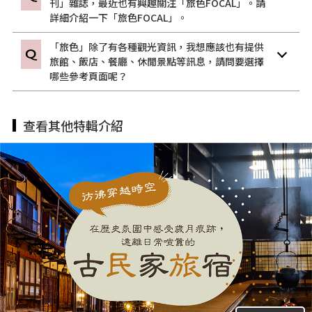
刊」雜誌，最近也有興趣關注「旅色FOCAL」。請
詳細介紹一下「旅色FOCAL」。
「旅色」除了有各種觀光資訊，我想應該也有提供
旅館、飯店、餐廳、休閒景點等訊息，請問要選擇
哪些參考頁面呢？
查看其他特輯介紹