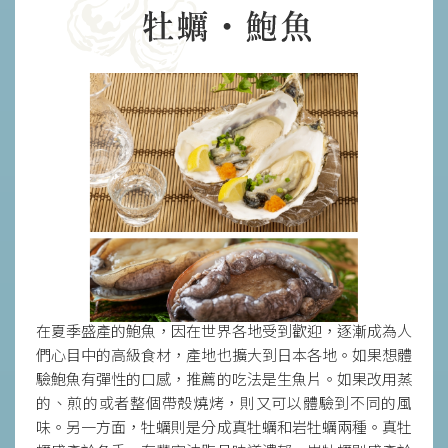
在夏季盛產的鮑魚，因在世界各地受到歡迎，逐漸成為人
們心目中的高級食材，產地也擴大到日本各地。如果想體
驗鮑魚有彈性的口感，推薦的吃法是生魚片。如果改用蒸
的、煎的或者整個帶殼燒烤，則又可以體驗到不同的風
味。另一方面，牡蠣則是分成真牡蠣和岩牡蠣兩種。真牡