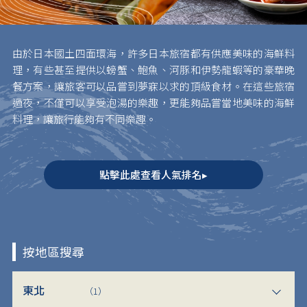
由於日本國土四面環海，許多日本旅宿都有供應美味的海鮮料
理，有些甚至提供以螃蟹、鮑魚、河豚和伊勢龍蝦等的豪華晚
餐方案，讓旅客可以品嘗到夢寐以求的頂級食材。在這些旅宿
過夜，不僅可以享受泡湯的樂趣，更能夠品嘗當地美味的海鮮
料理，讓旅行能夠有不同樂趣。
點擊此處查看人氣排名▸
按地區搜尋
東北
（1）