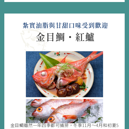
金目鯛雖然一年四季都可捕撈，冬季11月～4月和初夏5