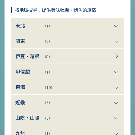
按地區搜尋：提供美味牡蠣・鮑魚的旅宿
東北
（1）
關東
（2）
伊豆・箱根
（8）
甲信越
（1）
東海
（10）
近畿
（3）
山陰・山陽
（3）
九州
（1）