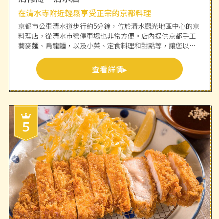
在清水寺附近輕鬆享受正宗的京都料理
京都市公車清水道步行約5分鐘，位於清水觀光地區中心的京
料理店，從清水市營停車場也非常方便。店內提供京都手工
蕎麥麵、烏龍麵，以及小菜、定食料理和甜點等，讓您以合
理的價格品嚐京都風味。寬敞的店內環境充滿輕鬆愉快的氛
圍，讓人感到舒適。無論是來自京都參觀的學生還是年長
查看詳情
者，廣泛的年齡層都喜愛這裡。