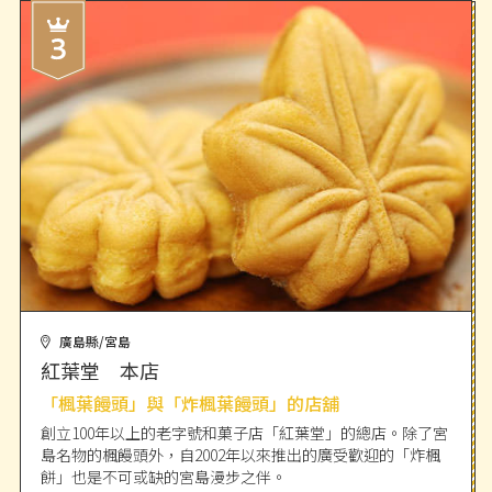
廣島縣/宮島
紅葉堂 本店
「楓葉饅頭」與「炸楓葉饅頭」的店舖
創立100年以上的老字號和菓子店「紅葉堂」的總店。除了宮
島名物的楓饅頭外，自2002年以來推出的廣受歡迎的「炸楓
餅」也是不可或缺的宮島漫步之伴。